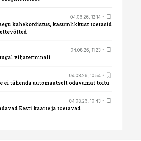
04.08.26, 12:14
aegu kahekordistus, kasumlikkust toetasid
ettevõtted
04.08.26, 11:23
ugal viljaterminali
04.08.26, 10:54
 ei tähenda automaatselt odavamat toitu
04.08.26, 10:43
davad Eesti kaarte ja toetavad