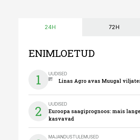
24H
72H
ENIMLOETUD
UUDISED
1
Linas Agro avas Muugal viljate
UUDISED
2
Euroopa saagiprognoos: mais langeb 
kasvavad
MAJANDUSTULEMUSED