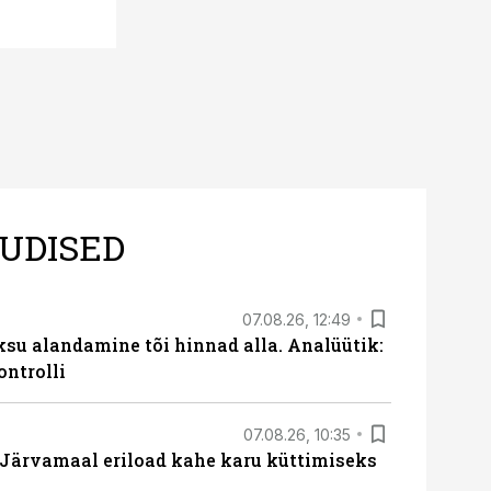
UDISED
07.08.26, 12:49
ksu alandamine tõi hinnad alla. Analüütik:
ontrolli
07.08.26, 10:35
ärvamaal eriload kahe karu küttimiseks