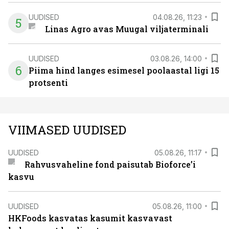
UUDISED
04.08.26, 11:23
5
Linas Agro avas Muugal viljaterminali
UUDISED
03.08.26, 14:00
6
Piima hind langes esimesel poolaastal ligi 15
protsenti
VIIMASED UUDISED
UUDISED
05.08.26, 11:17
Rahvusvaheline fond paisutab Bioforce’i
kasvu
UUDISED
05.08.26, 11:00
HKFoods kasvatas kasumit kasvavast