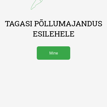
TAGASI PÕLLUMAJANDUS
ESILEHELE
Mine