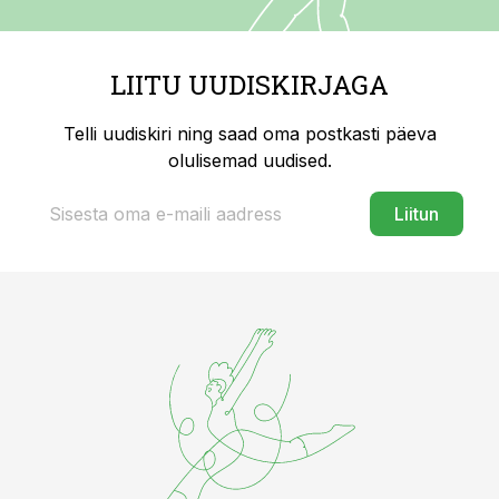
LIITU UUDISKIRJAGA
Telli uudiskiri ning saad oma postkasti päeva
olulisemad uudised.
Liitun