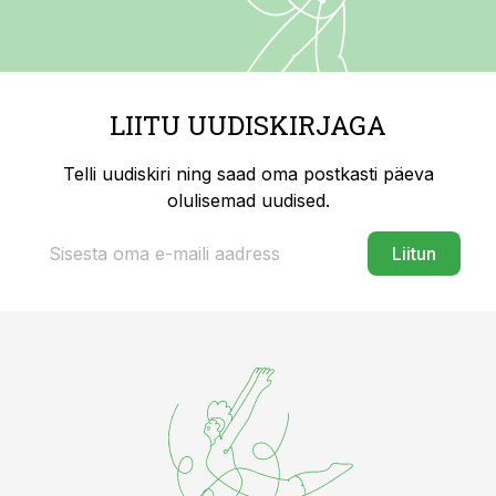
LIITU UUDISKIRJAGA
Telli uudiskiri ning saad oma postkasti päeva
olulisemad uudised.
Liitun