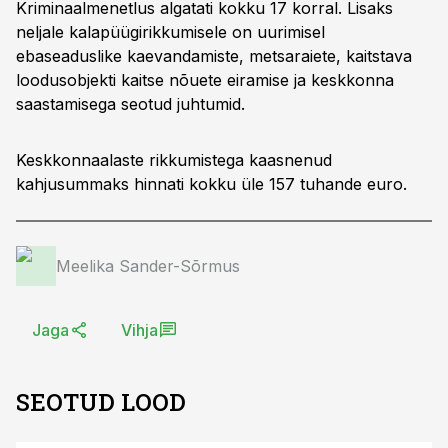
Kriminaalmenetlus algatati kokku 17 korral. Lisaks
neljale kalapüügirikkumisele on uurimisel
ebaseaduslike kaevandamiste, metsaraiete, kaitstava
loodusobjekti kaitse nõuete eiramise ja keskkonna
saastamisega seotud juhtumid.
Keskkonnaalaste rikkumistega kaasnenud
kahjusummaks hinnati kokku üle 157 tuhande euro.
Meelika Sander-Sõrmus
Jaga
Vihja
SEOTUD LOOD