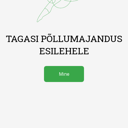
TAGASI PÕLLUMAJANDUS
ESILEHELE
Mine