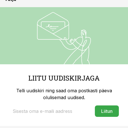
LIITU UUDISKIRJAGA
Telli uudiskiri ning saad oma postkasti päeva
olulisemad uudised.
Liitun