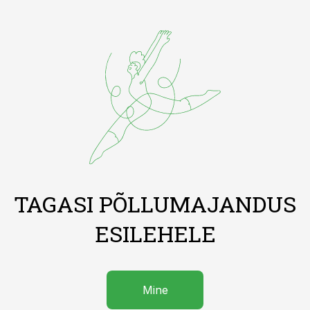
TAGASI PÕLLUMAJANDUS
ESILEHELE
Mine