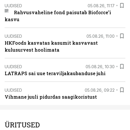
UUDISED
05.08.26, 11:17
Rahvusvaheline fond paisutab Bioforce’i
kasvu
UUDISED
05.08.26, 11:00
HKFoods kasvatas kasumit kasvavast
kulusurvest hoolimata
UUDISED
05.08.26, 10:30
LATRAPS sai uue teraviljakaubanduse juhi
UUDISED
05.08.26, 09:22
Vihmane juuli pidurdas saagikoristust
ÜRITUSED