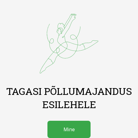
TAGASI PÕLLUMAJANDUS
ESILEHELE
Mine