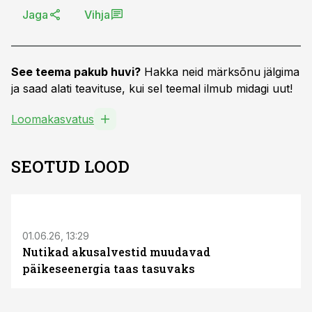
Jaga
Vihja
See teema pakub huvi?
Hakka neid märksõnu jälgima
ja saad alati teavituse, kui sel teemal ilmub midagi uut!
Loomakasvatus
SEOTUD LOOD
ST
01.06.26, 13:29
Nutikad akusalvestid muudavad
päikeseenergia taas tasuvaks