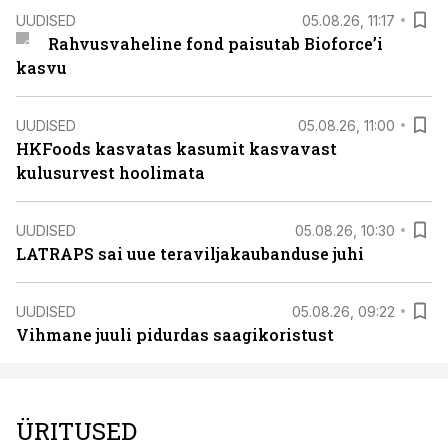
UUDISED
05.08.26, 11:17
Rahvusvaheline fond paisutab Bioforce’i
kasvu
UUDISED
05.08.26, 11:00
HKFoods kasvatas kasumit kasvavast
kulusurvest hoolimata
UUDISED
05.08.26, 10:30
LATRAPS sai uue teraviljakaubanduse juhi
UUDISED
05.08.26, 09:22
Vihmane juuli pidurdas saagikoristust
ÜRITUSED