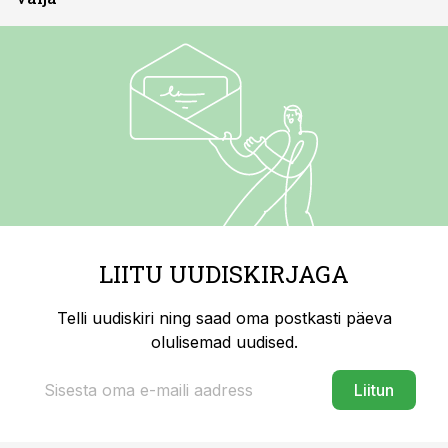
LIITU UUDISKIRJAGA
Telli uudiskiri ning saad oma postkasti päeva
olulisemad uudised.
Liitun