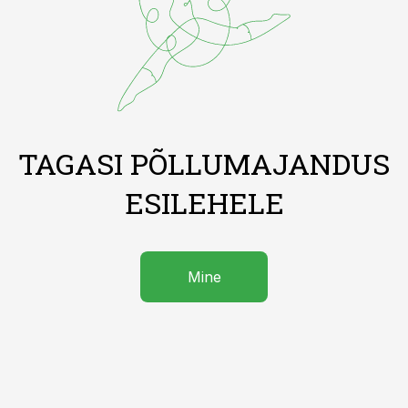
TAGASI PÕLLUMAJANDUS
ESILEHELE
Mine