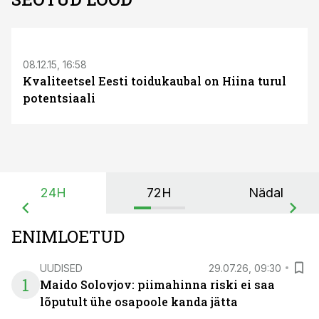
08.12.15, 16:58
Kvaliteetsel Eesti toidukaubal on Hiina turul
potentsiaali
24H
72H
Nädal
ENIMLOETUD
UUDISED
29.07.26, 09:30
1
Maido Solovjov: piimahinna riski ei saa
lõputult ühe osapoole kanda jätta