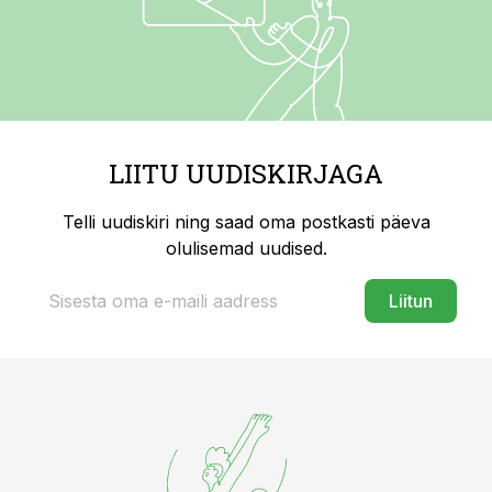
LIITU UUDISKIRJAGA
Telli uudiskiri ning saad oma postkasti päeva
olulisemad uudised.
Liitun