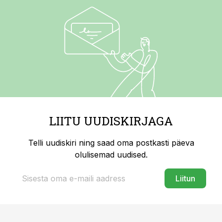
LIITU UUDISKIRJAGA
Telli uudiskiri ning saad oma postkasti päeva
olulisemad uudised.
Liitun