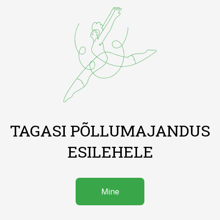
TAGASI PÕLLUMAJANDUS
ESILEHELE
Mine