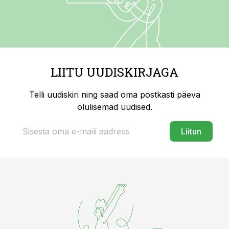
LIITU UUDISKIRJAGA
Telli uudiskiri ning saad oma postkasti päeva
olulisemad uudised.
Liitun