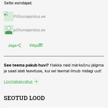
Seltsi esindajad.
Põllumajandus.ee
põllumajandus.ee
Jaga
Vihja
See teema pakub huvi?
Hakka neid märksõnu jälgima
ja saad alati teavituse, kui sel teemal ilmub midagi uut!
Loomakasvatus
SEOTUD LOOD