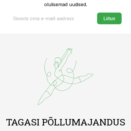
olulisemad uudised.
Liitun
TAGASI PÕLLUMAJANDUS