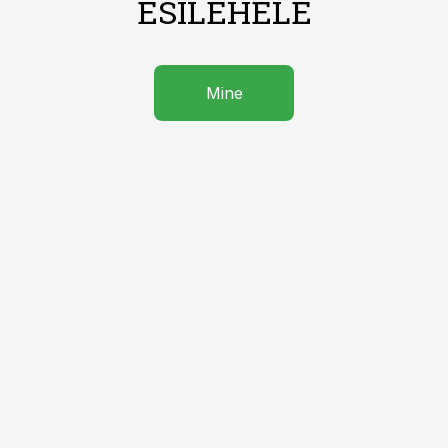
ESILEHELE
Mine