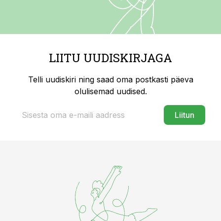
LIITU UUDISKIRJAGA
Telli uudiskiri ning saad oma postkasti päeva
olulisemad uudised.
Liitun