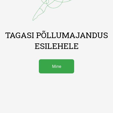
TAGASI PÕLLUMAJANDUS
ESILEHELE
Mine