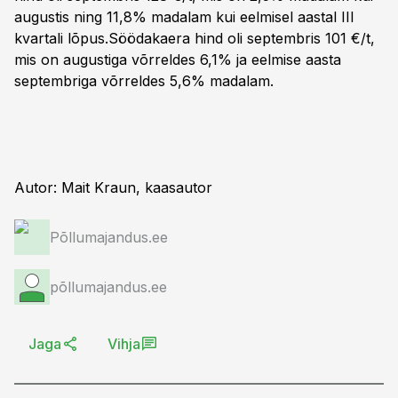
augustis ning 11,8% madalam kui eelmisel aastal III
kvartali lõpus.Söödakaera hind oli septembris 101 €/t,
mis on augustiga võrreldes 6,1% ja eelmise aasta
septembriga võrreldes 5,6% madalam.
Autor: Mait Kraun, kaasautor
Põllumajandus.ee
põllumajandus.ee
Jaga
Vihja