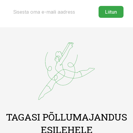
Liitun
TAGASI PÕLLUMAJANDUS
ESILEHELE