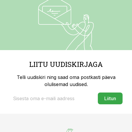
LIITU UUDISKIRJAGA
Telli uudiskiri ning saad oma postkasti päeva
olulisemad uudised.
Liitun