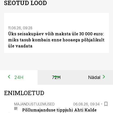
SEOTUD LOOD
ST
11.06.26, 09:28
Üks seisakupäev võib maksta üle 30 000 euro:
miks tasub kombain enne hooaega põhjalikult
üle vaadata
24H
72H
Nädal
ENIMLOETUD
MAJANDUSTULEMUSED
06.08.26, 09:34
Põllumajanduse tippjuhi Ahti Kalde