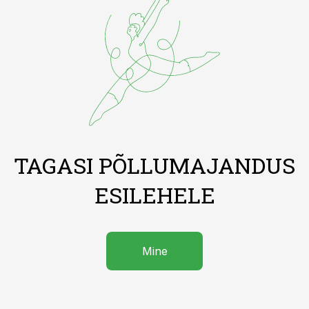
TAGASI PÕLLUMAJANDUS
ESILEHELE
Mine