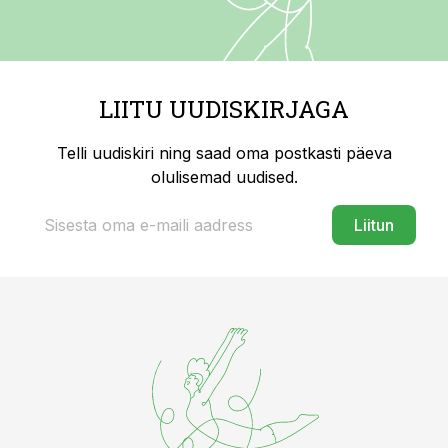
LIITU UUDISKIRJAGA
Telli uudiskiri ning saad oma postkasti päeva
olulisemad uudised.
Liitun