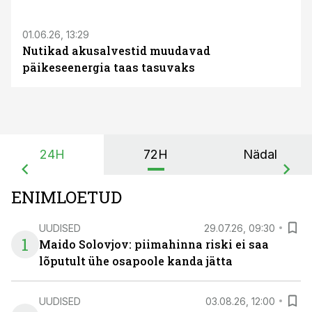
01.06.26, 13:29
Nutikad akusalvestid muudavad
päikeseenergia taas tasuvaks
24H
72H
Nädal
ENIMLOETUD
UUDISED
29.07.26, 09:30
1
Maido Solovjov: piimahinna riski ei saa
lõputult ühe osapoole kanda jätta
UUDISED
03.08.26, 12:00