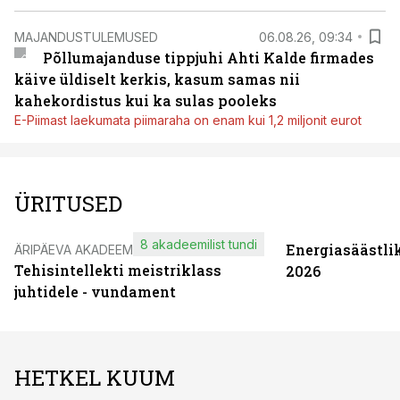
MAJANDUSTULEMUSED
06.08.26, 09:34
Põllumajanduse tippjuhi Ahti Kalde firmades
käive üldiselt kerkis, kasum samas nii
kahekordistus kui ka sulas pooleks
E-Piimast laekumata piimaraha on enam kui 1,2 miljonit eurot
ÜRITUSED
8 akadeemilist tundi
Energiasäästli
ÄRIPÄEVA AKADEEMIA
Tehisintellekti meistriklass
2026
juhtidele - vundament
HETKEL KUUM