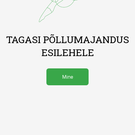
TAGASI PÕLLUMAJANDUS
ESILEHELE
Mine