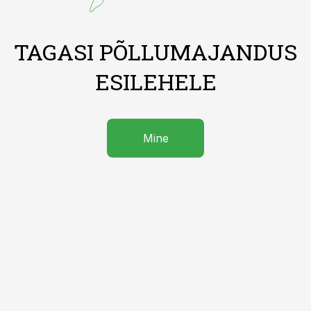
TAGASI PÕLLUMAJANDUS
ESILEHELE
Mine