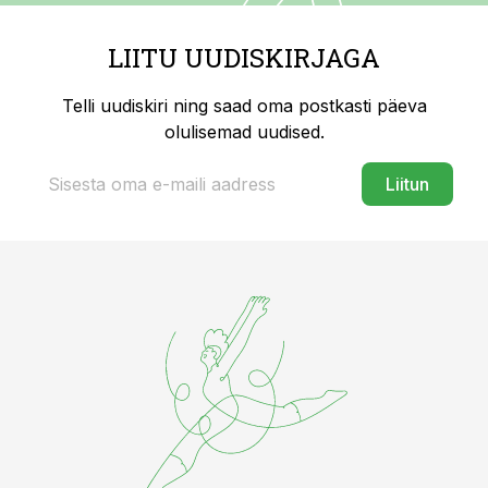
LIITU UUDISKIRJAGA
Telli uudiskiri ning saad oma postkasti päeva
olulisemad uudised.
Liitun