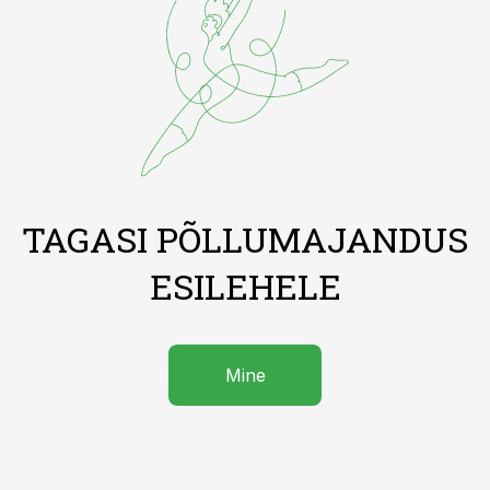
TAGASI PÕLLUMAJANDUS
ESILEHELE
Mine