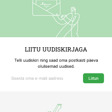
LIITU UUDISKIRJAGA
Telli uudiskiri ning saad oma postkasti päeva
olulisemad uudised.
Liitun