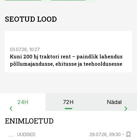
SEOTUD LOOD
ST
03.07.26, 10:27
Kuni 200 hj traktori rent – paindlik lahendus
põllumajandusse, ehitusse ja teehooldusesse
24H
72H
Nädal
ENIMLOETUD
UUDISED
29.07.26, 09:30