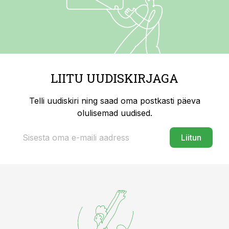
LIITU UUDISKIRJAGA
Telli uudiskiri ning saad oma postkasti päeva
olulisemad uudised.
Liitun