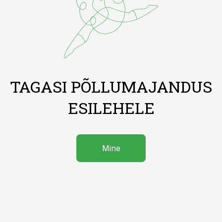
TAGASI PÕLLUMAJANDUS
ESILEHELE
Mine