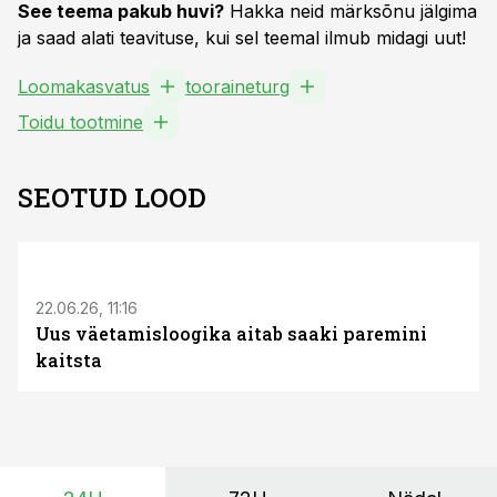
See teema pakub huvi?
Hakka neid märksõnu jälgima
ja saad alati teavituse, kui sel teemal ilmub midagi uut!
Loomakasvatus
tooraineturg
Toidu tootmine
SEOTUD LOOD
ST
22.06.26, 11:16
Uus väetamisloogika aitab saaki paremini
kaitsta