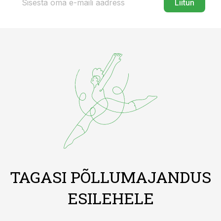
Liitun
TAGASI PÕLLUMAJANDUS
ESILEHELE