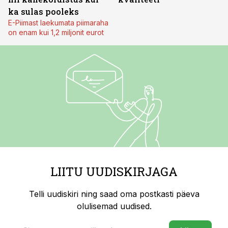
ka sulas pooleks
E-Piimast laekumata piimaraha
on enam kui 1,2 miljonit eurot
LIITU UUDISKIRJAGA
Telli uudiskiri ning saad oma postkasti päeva
olulisemad uudised.