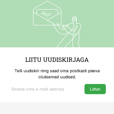
LIITU UUDISKIRJAGA
Telli uudiskiri ning saad oma postkasti päeva
olulisemad uudised.
Liitun