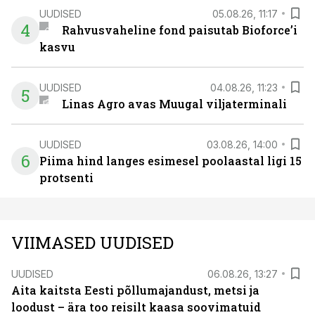
UUDISED
05.08.26, 11:17
4
Rahvusvaheline fond paisutab Bioforce’i
kasvu
UUDISED
04.08.26, 11:23
5
Linas Agro avas Muugal viljaterminali
UUDISED
03.08.26, 14:00
6
Piima hind langes esimesel poolaastal ligi 15
protsenti
VIIMASED UUDISED
UUDISED
06.08.26, 13:27
Aita kaitsta Eesti põllumajandust, metsi ja
loodust – ära too reisilt kaasa soovimatuid