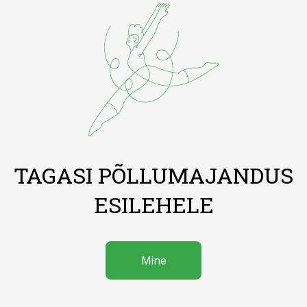
TAGASI PÕLLUMAJANDUS
ESILEHELE
Mine