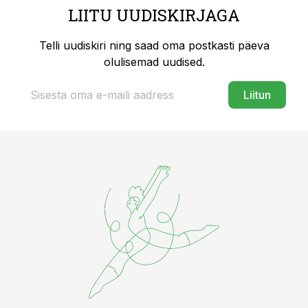
LIITU UUDISKIRJAGA
Telli uudiskiri ning saad oma postkasti päeva
olulisemad uudised.
Liitun