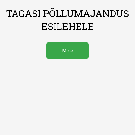
TAGASI PÕLLUMAJANDUS
ESILEHELE
Mine