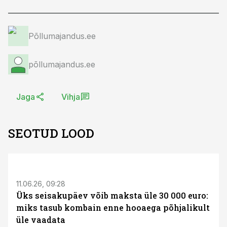
Põllumajandus.ee
põllumajandus.ee
Jaga
Vihja
SEOTUD LOOD
ST
11.06.26, 09:28
Üks seisakupäev võib maksta üle 30 000 euro:
miks tasub kombain enne hooaega põhjalikult
üle vaadata