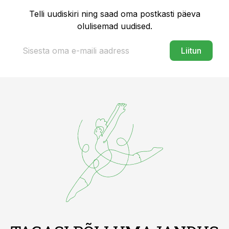
Telli uudiskiri ning saad oma postkasti päeva
olulisemad uudised.
Liitun