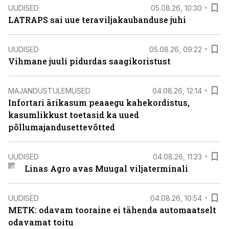
UUDISED
05.08.26, 10:30
LATRAPS sai uue teraviljakaubanduse juhi
UUDISED
05.08.26, 09:22
Vihmane juuli pidurdas saagikoristust
MAJANDUSTULEMUSED
04.08.26, 12:14
Infortari ärikasum peaaegu kahekordistus,
kasumlikkust toetasid ka uued
põllumajandusettevõtted
UUDISED
04.08.26, 11:23
Linas Agro avas Muugal viljaterminali
UUDISED
04.08.26, 10:54
METK: odavam tooraine ei tähenda automaatselt
odavamat toitu