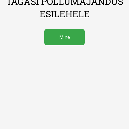
TAGASI PÕLLUMAJANDUS
ESILEHELE
Mine