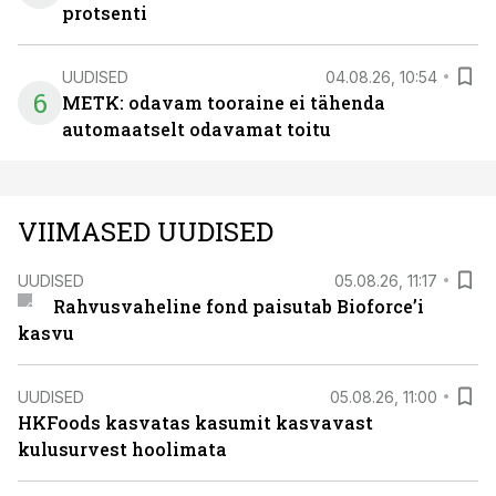
protsenti
UUDISED
04.08.26, 10:54
6
METK: odavam tooraine ei tähenda
automaatselt odavamat toitu
VIIMASED UUDISED
UUDISED
05.08.26, 11:17
Rahvusvaheline fond paisutab Bioforce’i
kasvu
UUDISED
05.08.26, 11:00
HKFoods kasvatas kasumit kasvavast
kulusurvest hoolimata