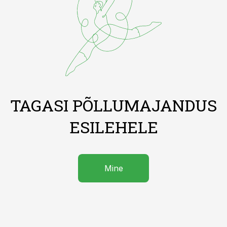
TAGASI PÕLLUMAJANDUS
ESILEHELE
Mine