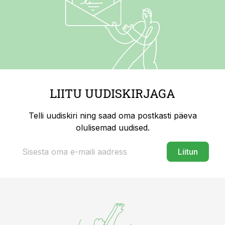
LIITU UUDISKIRJAGA
Telli uudiskiri ning saad oma postkasti päeva
olulisemad uudised.
Liitun