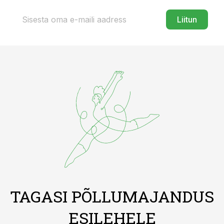
Liitun
TAGASI PÕLLUMAJANDUS
ESILEHELE