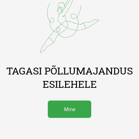
TAGASI PÕLLUMAJANDUS
ESILEHELE
Mine