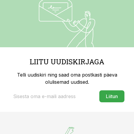
LIITU UUDISKIRJAGA
Telli uudiskiri ning saad oma postkasti päeva
olulisemad uudised.
Liitun