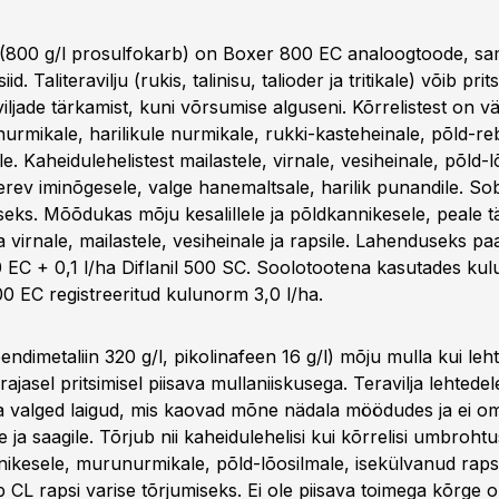
800 g/l prosulfokarb) on Boxer 800 EC analoogtoode, sam
id. Taliteravilju (rukis, talinisu, talioder ja tritikale) võib prit
iviljade tärkamist, kuni võrsumise alguseni. Kõrrelistest on 
rmikale, harilikule nurmikale, rukki-kasteheinale, põld-r
le. Kaheidulehelistest mailastele, virnale, vesiheinale, põld-l
erev iminõgesele, valge hanemaltsale, harilik punandile. So
seks. Mõõdukas mõju kesalillele ja põldkannikesele, peale t
 virnale, mailastele, vesiheinale ja rapsile. Lahenduseks pa
 EC + 0,1 l/ha Diflanil 500 SC. Soolotootena kasutades ku
00 EC registreeritud kulunorm 3,0 l/ha.
pendimetaliin 320 g/l, pikolinafeen 16 g/l) mõju mulla kui le
rajasel pritsimisel piisava mullaniiskusega. Teravilja lehtede
uda valged laigud, mis kaovad mõne nädala möödudes ja ei om
e ja saagile. Tõrjub nii kaheidulehelisi kui kõrrelisi umbroht
ikesele, murunurmikale, põld-lõosilmale, isekülvanud raps
b CL rapsi varise tõrjumiseks. Ei ole piisava toimega kõrge 