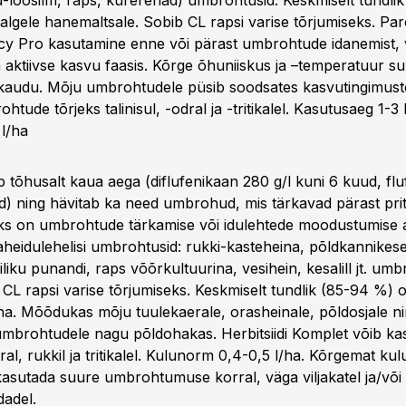
ld-lõosilm, raps, kurerehad) umbrohtusid. Keskmiselt tundli
a valgele hanemaltsale. Sobib CL rapsi varise tõrjumiseks. Pa
y Pro kasutamine enne või pärast umbrohtude idanemist, 
a aktiivse kasvu faasis. Kõrge õhuniiskus ja –temperatuur 
kaudu. Mõju umbrohtudele püsib soodsates kasvutingimust
htude tõrjeks talinisul, -odral ja -tritikalel. Kasutusaeg 1-3 
l/ha
b tõhusalt kaua aega (diflufenikaan 280 g/l kuni 6 kuud, fl
ud) ning hävitab ka need umbrohud, mis tärkavad pärast prit
eks on umbrohtude tärkamise või idulehtede moodustumise aj
kaheidulehelisi umbrohtusid: rukki-kasteheina, põldkannikes
liku punandi, raps võõrkultuurina, vesihein, kesalill jt. um
 CL rapsi varise tõrjumiseks. Keskmiselt tundlik (85-94 %) on
a. Mõõdukas mõju tuulekaerale, orasheinale, põldosjale n
mbrohtudele nagu põldohakas. Herbitsiidi Komplet võib ka
iodral, rukkil ja tritikalel. Kulunorm 0,4-0,5 l/ha. Kõrgemat ku
kasutada suure umbrohtumuse korral, väga viljakatel ja/või
dadel.