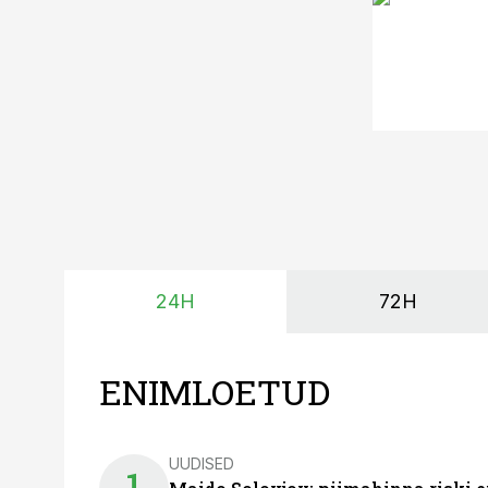
24H
72H
ENIMLOETUD
UUDISED