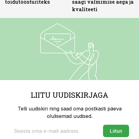
toidutöösturiteks
saagi valmimise aega ja
kvaliteeti
LIITU UUDISKIRJAGA
Telli uudiskiri ning saad oma postkasti päeva
olulisemad uudised.
Liitun