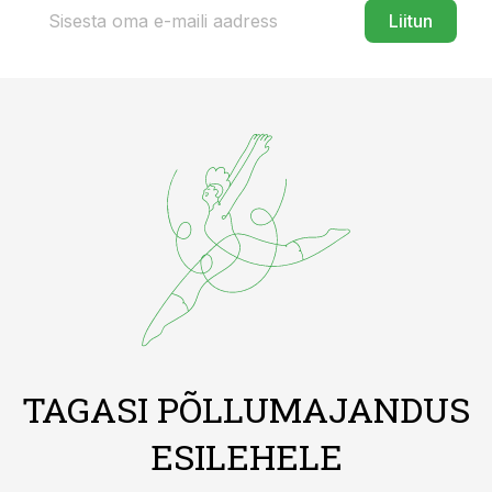
Liitun
TAGASI PÕLLUMAJANDUS
ESILEHELE