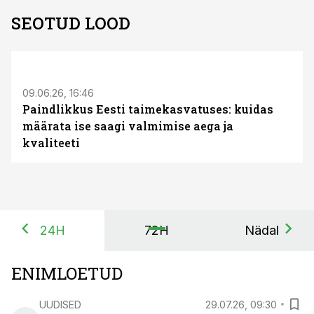
SEOTUD LOOD
ST
09.06.26, 16:46
Paindlikkus Eesti taimekasvatuses: kuidas
määrata ise saagi valmimise aega ja
kvaliteeti
24H
72H
Nädal
ENIMLOETUD
UUDISED
29.07.26, 09:30