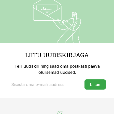
LIITU UUDISKIRJAGA
Telli uudiskiri ning saad oma postkasti päeva
olulisemad uudised.
Liitun