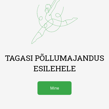
TAGASI PÕLLUMAJANDUS
ESILEHELE
Mine