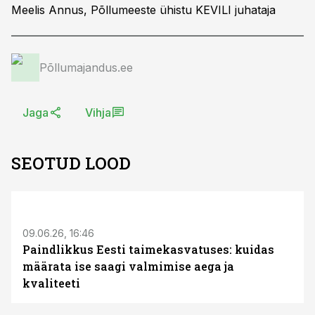
Meelis Annus, Põllumeeste ühistu KEVILI juhataja
Põllumajandus.ee
Jaga
Vihja
SEOTUD LOOD
ST
09.06.26, 16:46
Paindlikkus Eesti taimekasvatuses: kuidas
määrata ise saagi valmimise aega ja
kvaliteeti