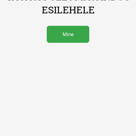
ESILEHELE
Mine