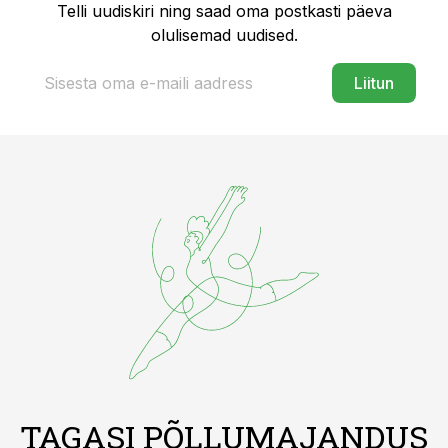
Telli uudiskiri ning saad oma postkasti päeva
olulisemad uudised.
Liitun
TAGASI PÕLLUMAJANDUS