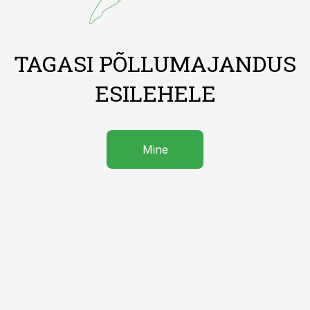
TAGASI PÕLLUMAJANDUS
ESILEHELE
Mine