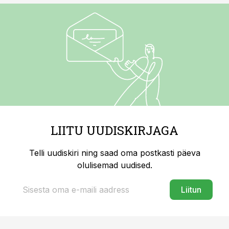
LIITU UUDISKIRJAGA
Telli uudiskiri ning saad oma postkasti päeva
olulisemad uudised.
Liitun