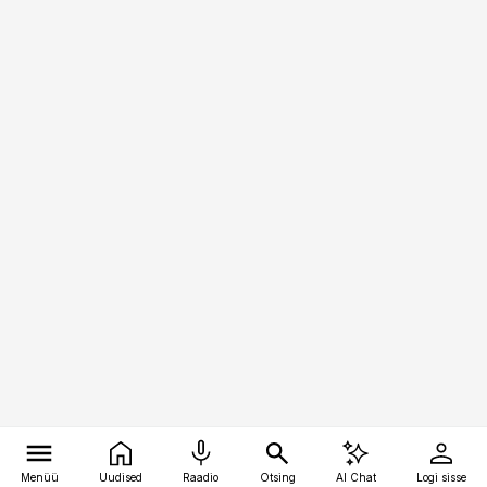
Menüü
Uudised
Raadio
Otsing
AI Chat
Logi sisse