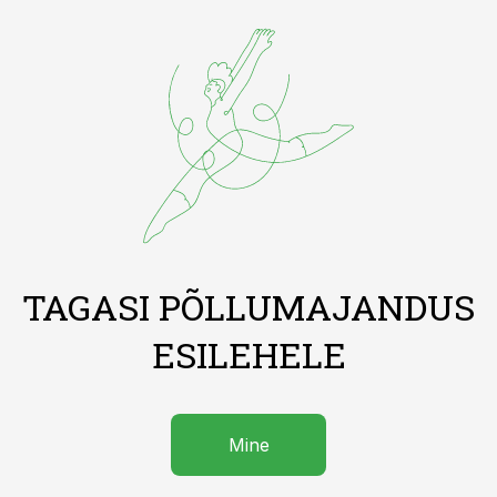
TAGASI PÕLLUMAJANDUS
ESILEHELE
Mine