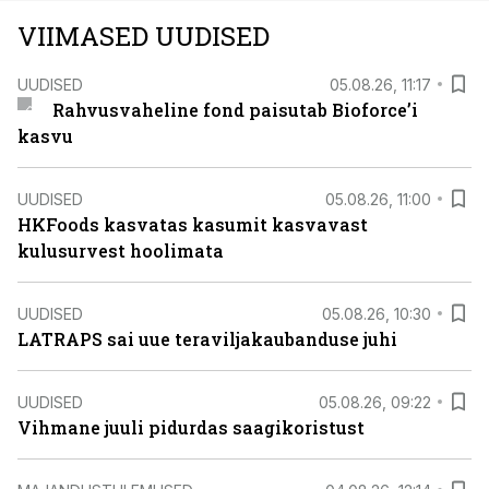
VIIMASED UUDISED
UUDISED
05.08.26, 11:17
Rahvusvaheline fond paisutab Bioforce’i
kasvu
UUDISED
05.08.26, 11:00
HKFoods kasvatas kasumit kasvavast
kulusurvest hoolimata
UUDISED
05.08.26, 10:30
LATRAPS sai uue teraviljakaubanduse juhi
UUDISED
05.08.26, 09:22
Vihmane juuli pidurdas saagikoristust