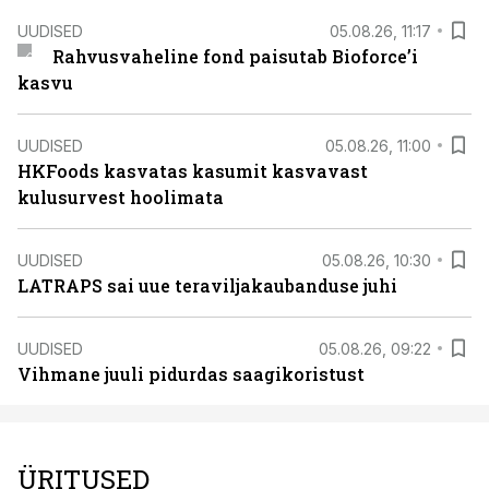
UUDISED
05.08.26, 11:17
Rahvusvaheline fond paisutab Bioforce’i
kasvu
UUDISED
05.08.26, 11:00
HKFoods kasvatas kasumit kasvavast
kulusurvest hoolimata
UUDISED
05.08.26, 10:30
LATRAPS sai uue teraviljakaubanduse juhi
UUDISED
05.08.26, 09:22
Vihmane juuli pidurdas saagikoristust
ÜRITUSED