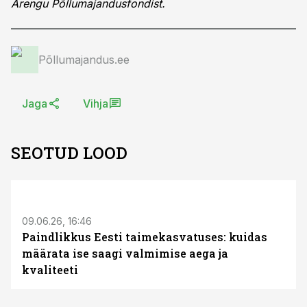
Arengu Põllumajandusfondist.
Põllumajandus.ee
Jaga
Vihja
SEOTUD LOOD
ST
09.06.26, 16:46
Paindlikkus Eesti taimekasvatuses: kuidas
määrata ise saagi valmimise aega ja
kvaliteeti