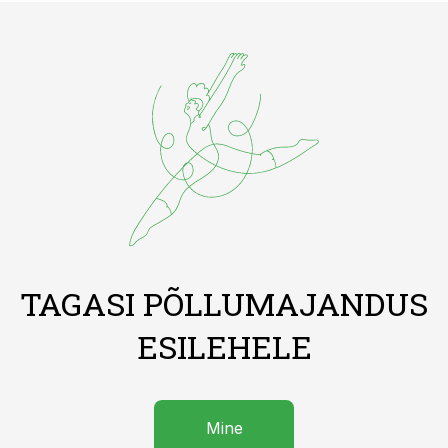
TAGASI PÕLLUMAJANDUS
ESILEHELE
Mine