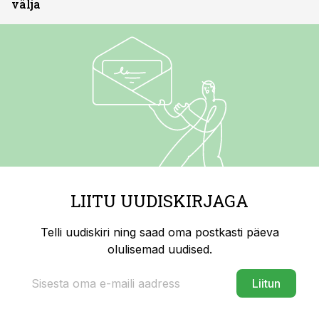
välja
LIITU UUDISKIRJAGA
Telli uudiskiri ning saad oma postkasti päeva
olulisemad uudised.
Liitun