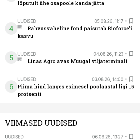
lõputult ühe osapoole kanda jätta
UUDISED
05.08.26, 11:17
4
Rahvusvaheline fond paisutab Bioforce’i
kasvu
UUDISED
04.08.26, 11:23
5
Linas Agro avas Muugal viljaterminali
UUDISED
03.08.26, 14:00
6
Piima hind langes esimesel poolaastal ligi 15
protsenti
VIIMASED UUDISED
UUDISED
06.08.26, 13:27