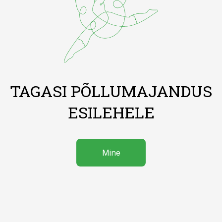
TAGASI PÕLLUMAJANDUS
ESILEHELE
Mine