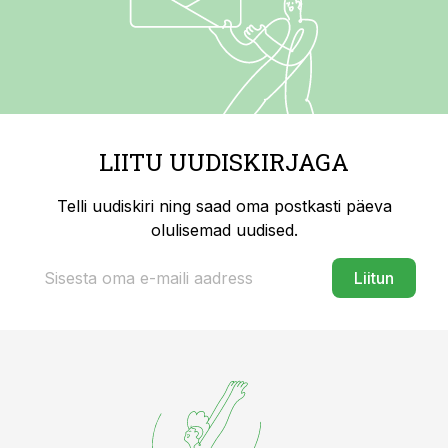
LIITU UUDISKIRJAGA
Telli uudiskiri ning saad oma postkasti päeva
olulisemad uudised.
Liitun