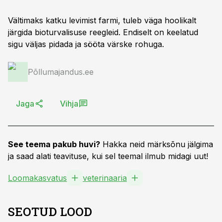
Vältimaks katku levimist farmi, tuleb väga hoolikalt
järgida bioturvalisuse reegleid. Endiselt on keelatud
sigu väljas pidada ja sööta värske rohuga.
Põllumajandus.ee
Jaga
Vihja
See teema pakub huvi?
Hakka neid märksõnu jälgima
ja saad alati teavituse, kui sel teemal ilmub midagi uut!
Loomakasvatus
veterinaaria
SEOTUD LOOD