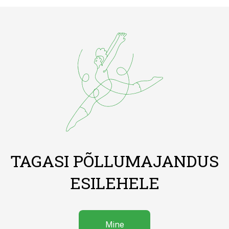
TAGASI PÕLLUMAJANDUS
ESILEHELE
Mine