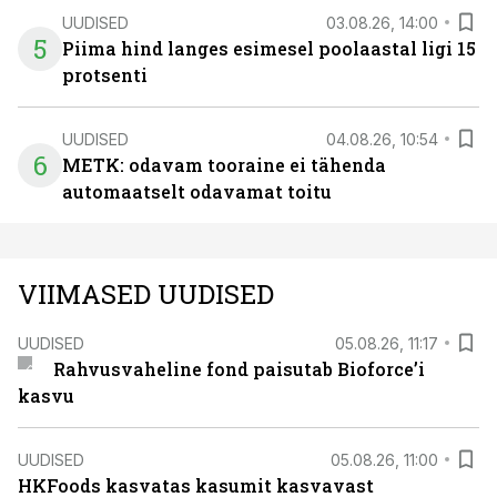
UUDISED
03.08.26, 14:00
5
Piima hind langes esimesel poolaastal ligi 15
protsenti
UUDISED
04.08.26, 10:54
6
METK: odavam tooraine ei tähenda
automaatselt odavamat toitu
VIIMASED UUDISED
UUDISED
05.08.26, 11:17
Rahvusvaheline fond paisutab Bioforce’i
kasvu
UUDISED
05.08.26, 11:00
HKFoods kasvatas kasumit kasvavast