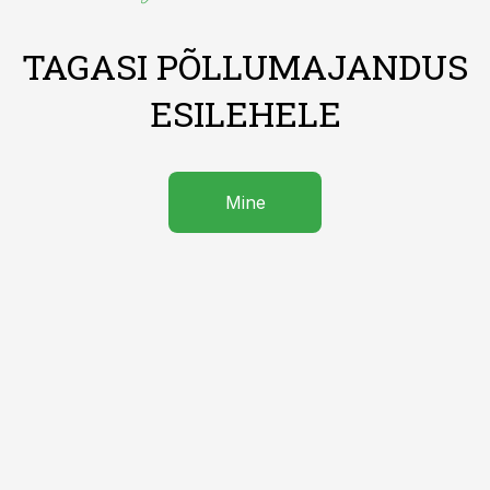
TAGASI PÕLLUMAJANDUS
ESILEHELE
Mine