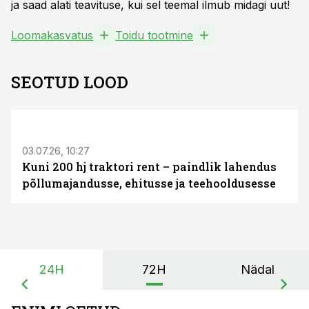
ja saad alati teavituse, kui sel teemal ilmub midagi uut!
Loomakasvatus
Toidu tootmine
SEOTUD LOOD
ST
03.07.26, 10:27
Kuni 200 hj traktori rent – paindlik lahendus
põllumajandusse, ehitusse ja teehooldusesse
24H
72H
Nädal