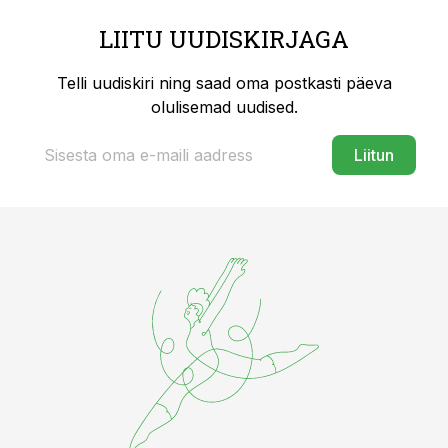
LIITU UUDISKIRJAGA
Telli uudiskiri ning saad oma postkasti päeva
olulisemad uudised.
Liitun