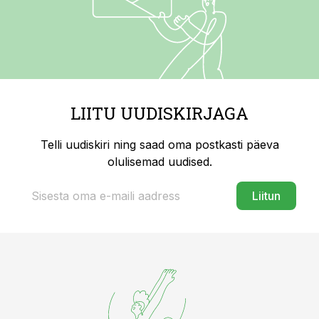
LIITU UUDISKIRJAGA
Telli uudiskiri ning saad oma postkasti päeva
olulisemad uudised.
Liitun