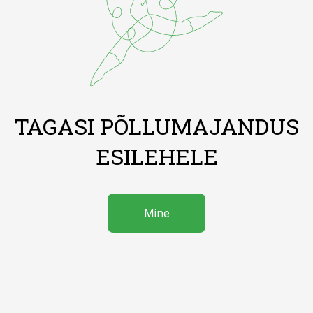
TAGASI PÕLLUMAJANDUS
ESILEHELE
Mine