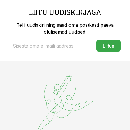
LIITU UUDISKIRJAGA
Telli uudiskiri ning saad oma postkasti päeva
olulisemad uudised.
Liitun