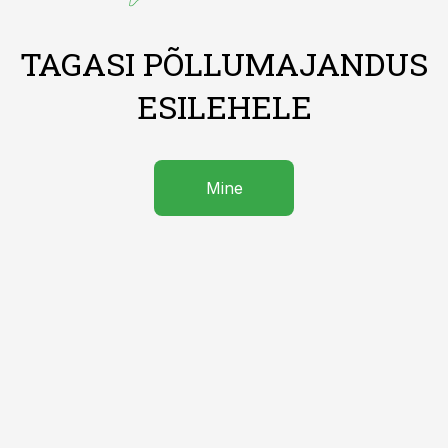
TAGASI PÕLLUMAJANDUS
ESILEHELE
Mine