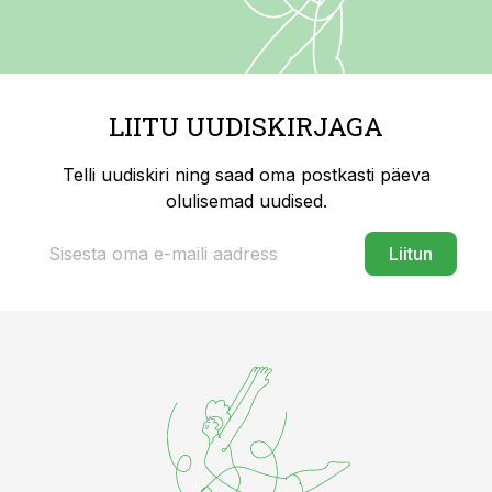
LIITU UUDISKIRJAGA
Telli uudiskiri ning saad oma postkasti päeva
olulisemad uudised.
Liitun