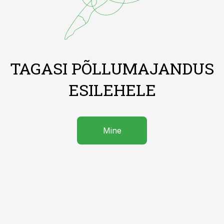
TAGASI PÕLLUMAJANDUS
ESILEHELE
Mine