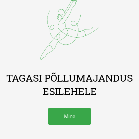
TAGASI PÕLLUMAJANDUS
ESILEHELE
Mine