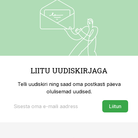
LIITU UUDISKIRJAGA
Telli uudiskiri ning saad oma postkasti päeva
olulisemad uudised.
Liitun