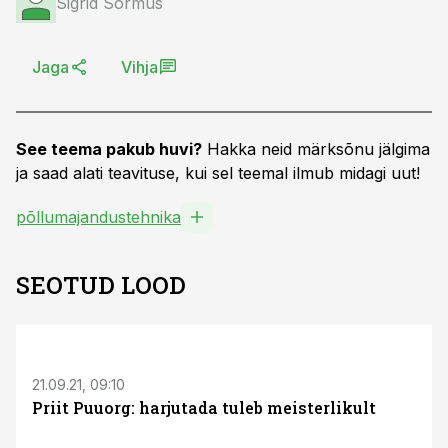
Sigrid Sõrmus
Jaga
Vihja
See teema pakub huvi?
Hakka neid märksõnu jälgima
ja saad alati teavituse, kui sel teemal ilmub midagi uut!
põllumajandustehnika
SEOTUD LOOD
21.09.21, 09:10
Priit Puuorg: harjutada tuleb meisterlikult