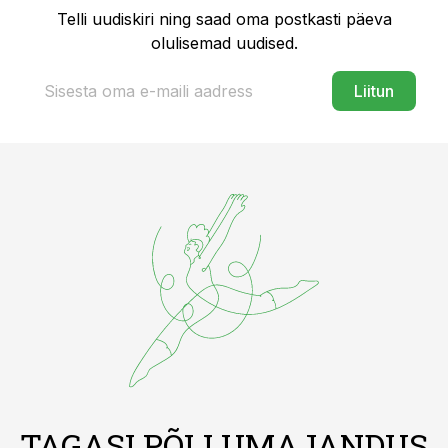
Telli uudiskiri ning saad oma postkasti päeva
olulisemad uudised.
Liitun
TAGASI PÕLLUMAJANDUS