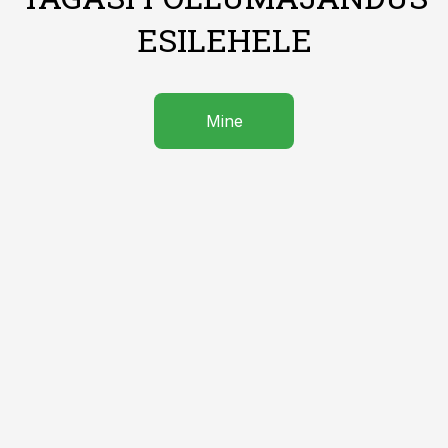
ESILEHELE
Mine