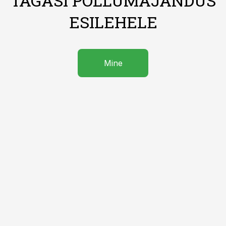
TAGASI PÕLLUMAJANDUS
ESILEHELE
Mine