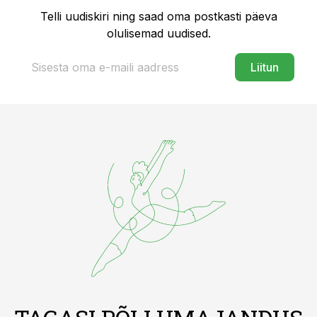
Telli uudiskiri ning saad oma postkasti päeva
olulisemad uudised.
Liitun