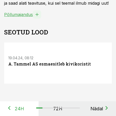
ja saad alati teavituse, kui sel teemal ilmub midagi uut!
Põllumajandus
SEOTUD LOOD
19.04.24, 08:12
A. Tammel AS esmaesitleb kivikoristit
24H
72H
Nädal