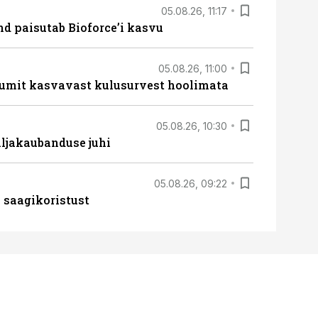
05.08.26, 11:17
d paisutab Bioforce’i kasvu
05.08.26, 11:00
umit kasvavast kulusurvest hoolimata
05.08.26, 10:30
ljakaubanduse juhi
05.08.26, 09:22
 saagikoristust