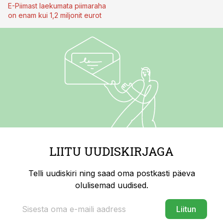
E-Piimast laekumata piimaraha
on enam kui 1,2 miljonit eurot
LIITU UUDISKIRJAGA
Telli uudiskiri ning saad oma postkasti päeva
olulisemad uudised.
Liitun