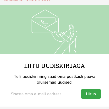
LIITU UUDISKIRJAGA
Telli uudiskiri ning saad oma postkasti päeva
olulisemad uudised.
Liitun