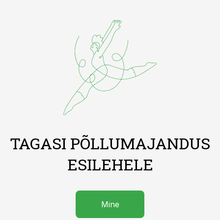
TAGASI PÕLLUMAJANDUS
ESILEHELE
Mine