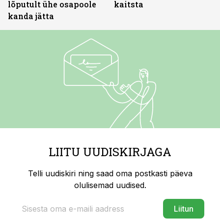
lõputult ühe osapoole
kaitsta
kanda jätta
LIITU UUDISKIRJAGA
Telli uudiskiri ning saad oma postkasti päeva
olulisemad uudised.
Liitun