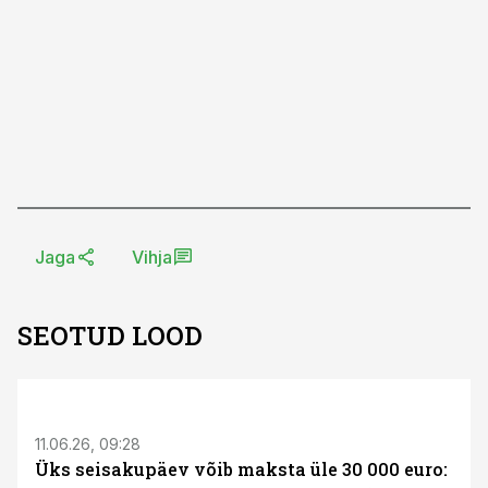
Jaga
Vihja
SEOTUD LOOD
ST
11.06.26, 09:28
Üks seisakupäev võib maksta üle 30 000 euro: