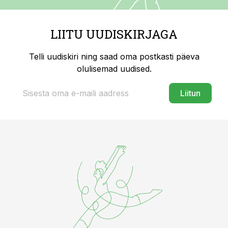
LIITU UUDISKIRJAGA
Telli uudiskiri ning saad oma postkasti päeva
olulisemad uudised.
Liitun