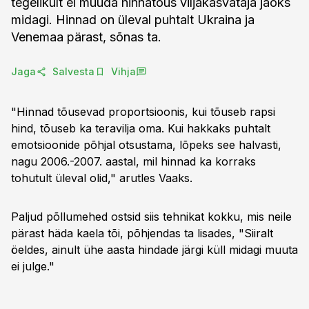
tegelikult ei muuda hinnatõus viljakasvataja jaoks
midagi. Hinnad on üleval puhtalt Ukraina ja
Venemaa pärast, sõnas ta.
Jaga
Salvesta
Vihja
"Hinnad tõusevad proportsioonis, kui tõuseb rapsi
hind, tõuseb ka teravilja oma. Kui hakkaks puhtalt
emotsioonide põhjal otsustama, lõpeks see halvasti,
nagu 2006.-2007. aastal, mil hinnad ka korraks
tohutult üleval olid," arutles Vaaks.
Paljud põllumehed ostsid siis tehnikat kokku, mis neile
pärast häda kaela tõi, põhjendas ta lisades, "Siiralt
öeldes, ainult ühe aasta hindade järgi küll midagi muuta
ei julge."