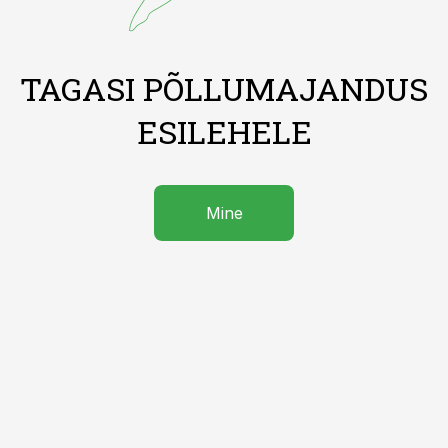
TAGASI PÕLLUMAJANDUS
ESILEHELE
Mine