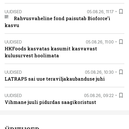
UUDISED
05.08.26, 11:17
Rahvusvaheline fond paisutab Bioforce’i
kasvu
UUDISED
05.08.26, 11:00
HKFoods kasvatas kasumit kasvavast
kulusurvest hoolimata
UUDISED
05.08.26, 10:30
LATRAPS sai uue teraviljakaubanduse juhi
UUDISED
05.08.26, 09:22
Vihmane juuli pidurdas saagikoristust