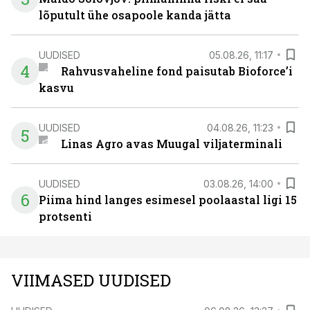
lõputult ühe osapoole kanda jätta
UUDISED
05.08.26, 11:17
4
Rahvusvaheline fond paisutab Bioforce’i
kasvu
UUDISED
04.08.26, 11:23
5
Linas Agro avas Muugal viljaterminali
UUDISED
03.08.26, 14:00
6
Piima hind langes esimesel poolaastal ligi 15
protsenti
VIIMASED UUDISED