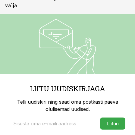
välja
LIITU UUDISKIRJAGA
Telli uudiskiri ning saad oma postkasti päeva
olulisemad uudised.
Liitun