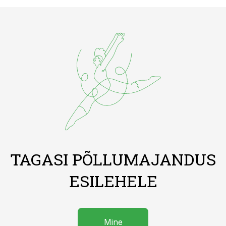
TAGASI PÕLLUMAJANDUS
ESILEHELE
Mine