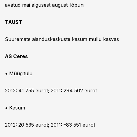
avatud mai algusest augusti lõpuni
TAUST
Suuremate aianduskeskuste kasum mullu kasvas
AS Ceres
• Müügitulu
2012: 41 755 eurot; 2011: 294 502 eurot
• Kasum
2012: 20 535 eurot; 2011: –83 551 eurot