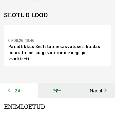
SEOTUD LOOD
ST
09.06.26, 16:46
Paindlikkus Eesti taimekasvatuses: kuidas
määrata ise saagi valmimise aega ja
kvaliteeti
24H
72H
Nädal
ENIMLOETUD