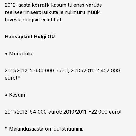
2012. aasta korralik kasum tulenes varude
realiseerimisest: istikute ja rullmuru müük.
Investeeringuid ei tehtud.
Hansaplant Hulgi OÜ
• Müügitulu
2011/2012: 2 634 000 eurot; 2010/2011: 2 452 000
eurot*
• Kasum
2011/2012: 54 000 eurot; 2010/2011: –22 000 eurot
* Majandusaasta on juulist juunini.