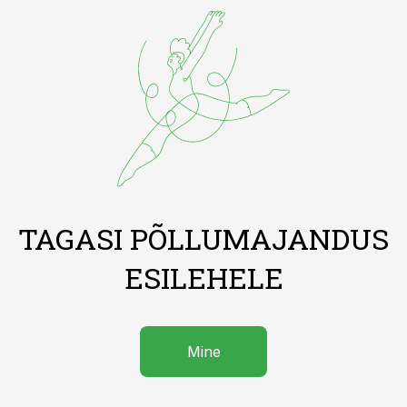
TAGASI PÕLLUMAJANDUS
ESILEHELE
Mine