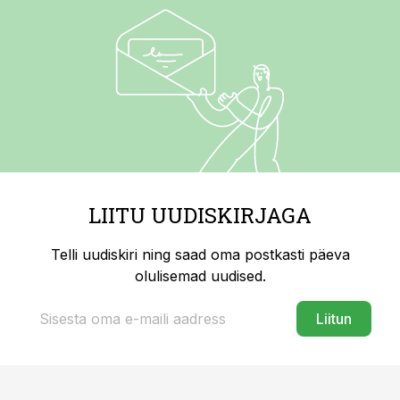
LIITU UUDISKIRJAGA
Telli uudiskiri ning saad oma postkasti päeva
olulisemad uudised.
Liitun